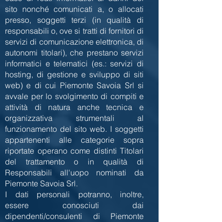
sito nonché comunicati a, o allocati
presso, soggetti terzi (in qualità di
responsabili o, ove si tratti di fornitori di
servizi di comunicazione elettronica, di
autonomi titolari), che prestano servizi
informatici e telematici (es.: servizi di
hosting, di gestione e sviluppo di siti
web) e di cui Piemonte Savoia Srl si
avvale per lo svolgimento di compiti e
attività di natura anche tecnica e
organizzativa strumentali al
funzionamento del sito web. I soggetti
appartenenti alle categorie sopra
riportate operano come distinti Titolari
del trattamento o in qualità di
Responsabili all'uopo nominati da
Piemonte Savoia Srl.
I dati personali potranno, inoltre,
essere conosciuti dai
dipendenti/consulenti di Piemonte