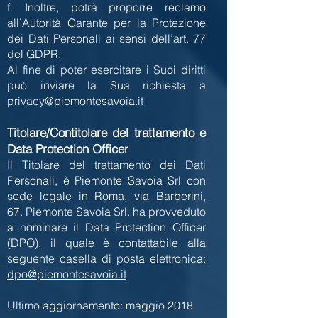
f. Inoltre, potrà proporre reclamo
all’Autorità Garante per la Protezione
dei Dati Personali ai sensi dell’art. 77
del GDPR.
Al fine di poter esercitare i Suoi diritti
può inviare la Sua richiesta a
privacy@piemontesavoia.it
Titolare/Contitolare del trattamento e
Data Protection Officer
Il Titolare del trattamento dei Dati
Personali, è Piemonte Savoia Srl con
sede legale in Roma, v
ia Barberini,
67.
Piemonte Savoia Srl. ha provveduto
a nominare il Data Protection Officer
(DPO), il quale è contattabile alla
seguente casella di posta elettronica:
dpo@piemontesavoia.it
Ultimo aggiornamento: maggio 2018