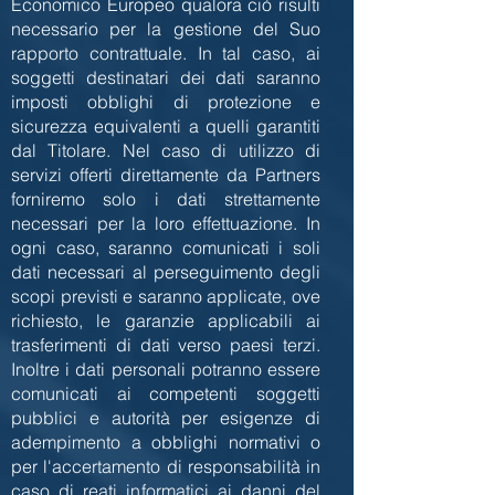
Economico Europeo qualora ciò risulti
necessario per la gestione del Suo
rapporto contrattuale. In tal caso, ai
soggetti destinatari dei dati saranno
imposti obblighi di protezione e
sicurezza equivalenti a quelli garantiti
dal Titolare. Nel caso di utilizzo di
servizi offerti direttamente da Partners
forniremo solo i dati strettamente
necessari per la loro effettuazione. In
ogni caso, saranno comunicati i soli
dati necessari al perseguimento degli
scopi previsti e saranno applicate, ove
richiesto, le garanzie applicabili ai
trasferimenti di dati verso paesi terzi.
Inoltre i dati personali potranno essere
comunicati ai competenti soggetti
pubblici e autorità per esigenze di
adempimento a obblighi normativi o
per l'accertamento di responsabilità in
caso di reati informatici ai danni del