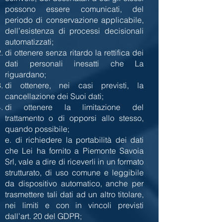
possono essere comunicati, del
periodo di conservazione applicabile,
dell’esistenza di processi decisionali
automatizzati;
di ottenere senza ritardo la rettifica dei
dati personali inesatti che La
riguardano;
di ottenere, nei casi previsti, la
cancellazione dei Suoi dati;
di ottenere la limitazione del
trattamento o di opporsi allo stesso,
quando possibile;
e. di richiedere la portabilità dei dati
che Lei ha fornito a Piemonte Savoia
Srl, vale a dire di riceverli in un formato
strutturato, di uso comune e leggibile
da dispositivo automatico, anche per
trasmettere tali dati ad un altro titolare,
nei limiti e con in vincoli previsti
dall’art. 20 del GDPR;