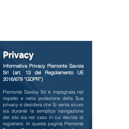
Privacy
Informativa Privacy Piemonte Savoia
Srl (art. 13 del Regolamento UE
2016/679 “GDPR”)
Piemonte Savoia Srl è impegnata nel
rispetto e nella protezione della Sua
privacy e desidera che Si senta sicuro
sia durante la semplice navigazione
del sito sia nel caso in cui decida di
registrarsi. In questa pagina Piemonte