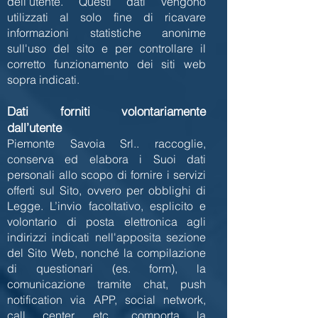
dell'utente. Questi dati vengono
utilizzati al solo fine di ricavare
informazioni statistiche anonime
sull'uso del sito e per controllare il
corretto funzionamento dei siti web
sopra indicati.
Dati forniti volontariamente
dall’utente
Piemonte Savoia Srl.. raccoglie,
conserva ed elabora i Suoi dati
personali allo scopo di fornire i servizi
offerti sul Sito, ovvero per obblighi di
Legge. L’invio facoltativo, esplicito e
volontario di posta elettronica agli
indirizzi indicati nell'apposita sezione
del Sito Web, nonché la compilazione
di questionari (es. form), la
comunicazione tramite chat, push
notification via APP, social network,
call center, etc., comporta la