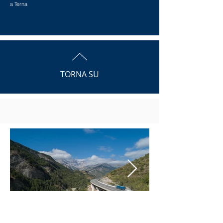
a Terna
TORNA SU