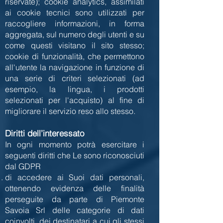
riservate); cookie analytics, assimilati
ai cookie tecnici sono utilizzati per
raccogliere informazioni, in forma
aggregata, sul numero degli utenti e su
come questi visitano il sito stesso;
cookie di funzionalità, che permettono
all'utente la navigazione in funzione di
una serie di criteri selezionati (ad
esempio, la lingua, i prodotti
selezionati per l'acquisto) al fine di
migliorare il servizio reso allo stesso.
Diritti dell’interessato
In ogni momento potrà esercitare i
seguenti diritti che Le sono riconosciuti
dal GDPR
di accedere ai Suoi dati personali,
ottenendo evidenza delle finalità
perseguite da parte di Piemonte
Savoia Srl delle categorie di dati
coinvolti, dei destinatari a cui gli stessi