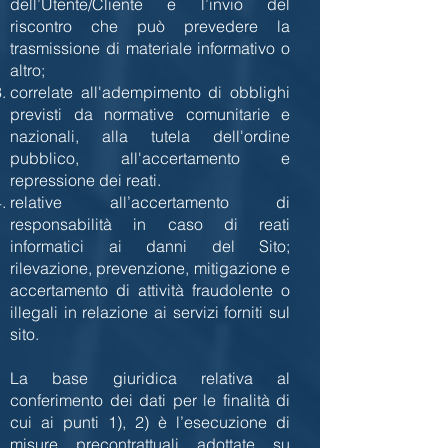
dell’Utente/Cliente e l’invio del
riscontro che può prevedere la
trasmissione di materiale informativo o
altro;
correlate all'adempimento di obblighi
previsti da normative comunitarie e
nazionali, alla tutela dell'ordine
pubblico, all'accertamento e
repressione dei reati.
relative all’accertamento di
responsabilità in caso di reati
informatici ai danni del Sito;
rilevazione, prevenzione, mitigazione e
accertamento di attività fraudolente o
illegali in relazione ai servizi forniti sul
sito.
La base giuridica relativa al
conferimento dei dati per le finalità di
cui ai punti 1), 2) è l’esecuzione di
misure precontrattuali adottate su